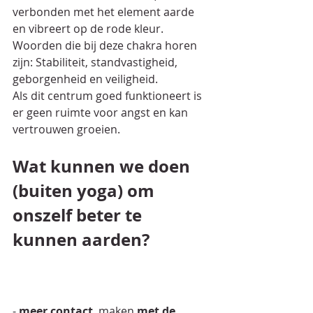
verbonden met het element aarde 
en vibreert op de rode kleur.
Woorden die bij deze chakra horen 
zijn: Stabiliteit, standvastigheid, 
geborgenheid en veiligheid.
Als dit centrum goed funktioneert is 
er geen ruimte voor angst en kan 
vertrouwen groeien.
Wat kunnen we doen 
(buiten yoga) om 
onszelf beter te 
kunnen aarden? 
- 
meer contact 
 maken 
met de 