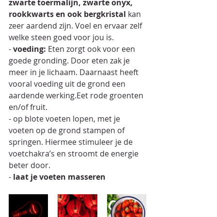
zwarte toermalijn, zwarte onyx, 
rookkwarts en ook bergkristal
 kan 
zeer aardend zijn. Voel en ervaar zelf 
welke steen goed voor jou is. 
- 
voeding:
 Eten zorgt ook voor een 
goede gronding. Door eten zak je 
meer in je lichaam. Daarnaast heeft 
vooral voeding uit de grond een 
aardende werking.Eet rode groenten 
en/of fruit.
- op blote voeten lopen, met je 
voeten op de grond stampen of 
springen. Hiermee stimuleer je de 
voetchakra’s en stroomt de energie 
beter door.
-
 laat je voeten masseren