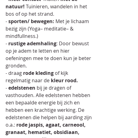
natuur! 
Tuinieren, wandelen in het 
bos of op het strand.
- 
sporten/ bewegen: 
Met je lichaam 
bezig zijn (Yoga– meditatie– & 
mindfullness.)
- 
rustige ademhaling
: Door bewust 
op je adem te letten en hier 
oefeningen mee te doen kun je beter 
gronden.
- draag 
rode kleding
 of kijk 
regelmatig naar de 
kleur rood.
- 
edelstenen
 bij je dragen of 
vasthouden. Alle edelstenen hebben 
een bepaalde energie bij zich en 
hebben een krachtige werking. De 
edelstenen die helpen bij aarding zijn 
o.a.: 
rode jaspis, agaat, carneool, 
granaat, hematiet, obsidiaan, 