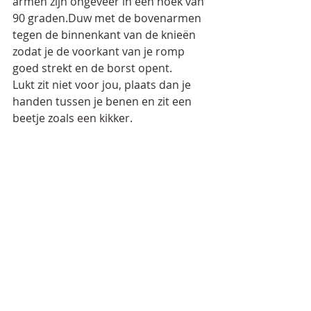
armen zijn ongeveer in een hoek van 
90 graden.Duw met de bovenarmen 
tegen de binnenkant van de knieën 
zodat je de voorkant van je romp 
goed strekt en de borst opent.
Lukt zit niet voor jou, plaats dan je 
handen tussen je benen en zit een 
beetje zoals een kikker.