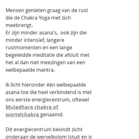
Mensen genieten graag van de rust 
die de Chakra Yoga met zich 
meebrengt.
Er zijn minder asana's,  ook zijn die 
minder intensief, langere 
rustmomenten en een lange 
begeleidde meditatie die afsluit met 
het al dan niet meezingen van een 
welbepaalde mantra.
Ik licht hieronder één welbepaalde 
asana toe die heel verbindend is met 
ons eerste energiecentrum, oftewel 
Muladhara chakra of 
wortelchakra 
genaamd.
Dit energiecentrum bevindt zicht 
onderaan de wervelkolom (stuit en is 