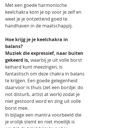
Met een goede harmonische 
keelchakra kom je op voor je zelf en 
weet je je ontzettend goed te 
handhaven in de maatschappij.
Hoe krijg je je keelchakra in 
balans?
Muziek die expressief, naar buiten 
gekeerd is,
 waarbij je uit volle borst 
keihard kunt meezingen, is 
fantastisch om deze chakra in balans 
te krijgen. Een goede gelegenheid 
daarvoor is thuis (zet een bordje: do 
not disturb, artist at work) zodat je 
niet gestoord word en zing uit volle 
borst mee.
In bijlage een mantra voorbeeld die 
je vrolijk stemt en niet moeilijk is 