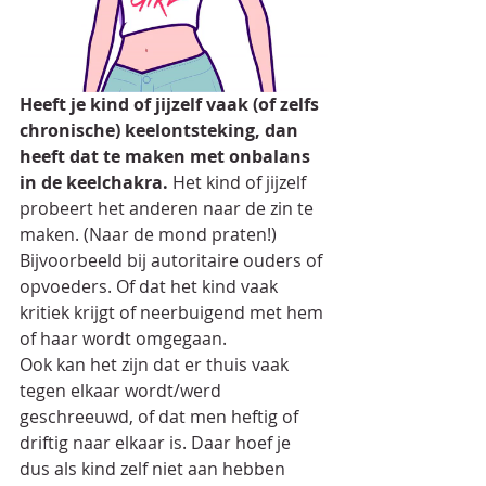
Heeft je kind of jijzelf vaak (of zelfs 
chronische) keelontsteking, dan 
heeft dat te maken met onbalans 
in de keelchakra.
 Het kind of jijzelf 
probeert het anderen naar de zin te 
maken. (Naar de mond praten!) 
Bijvoorbeeld bij autoritaire ouders of 
opvoeders. Of dat het kind vaak 
kritiek krijgt of neerbuigend met hem 
of haar wordt omgegaan.
Ook kan het zijn dat er thuis vaak 
tegen elkaar wordt/werd 
geschreeuwd, of dat men heftig of 
driftig naar elkaar is. Daar hoef je 
dus als kind zelf niet aan hebben 