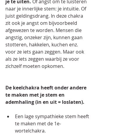
je te uiten.
 Of angst om te luisteren 
naar je innerlijke stem: je intuïtie. Of 
juist geldingsdrang. In deze chakra 
zit ook je angst om bijvoorbeeld 
afgewezen te worden. Mensen die 
angstig, onzeker zijn, kunnen gaan 
stotteren, hakkelen, kuchen enz. 
voor ze iets gaan zeggen. Maar ook 
als ze iets zeggen waarbij ze voor 
zichzelf moeten opkomen.
De keelchakra heeft onder andere 
te maken met je stem en 
ademhaling (in en uit = loslaten).
Een lage sympathieke stem heeft 
te maken met de 1e-
wortelchakra.