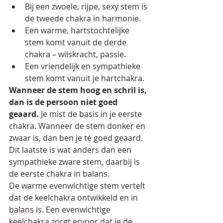
Bij een zwoele, rijpe, sexy stem is 
de tweede chakra in harmonie.
Een warme, hartstochtelijke 
stem komt vanuit de derde 
chakra – wilskracht, passie.
Een vriendelijk en sympathieke 
stem komt vanuit je hartchakra.
Wanneer de stem hoog en schril is, 
dan is de persoon niet goed 
geaard.
 Je mist de basis in je eerste 
chakra. Wanneer de stem donker en 
zwaar is, dan ben je té goed geaard. 
Dit laatste is wat anders dan een 
sympathieke zware stem, daarbij is 
de eerste chakra in balans.
De warme evenwichtige stem vertelt 
dat de keelchakra ontwikkeld en in 
balans is. Een evenwichtige 
keelchakra zorgt ervoor dat je de 