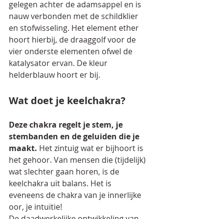
gelegen achter de adamsappel en is 
nauw verbonden met de schildklier 
en stofwisseling. Het element ether 
hoort hierbij, de draaggolf voor de 
vier onderste elementen ofwel de 
katalysator ervan. De kleur 
helderblauw hoort er bij.
Wat doet je keelchakra?
Deze chakra regelt je stem, je 
stembanden en de geluiden die je 
maakt.
 Het zintuig wat er bijhoort is 
het gehoor. Van mensen die (tijdelijk) 
wat slechter gaan horen, is de 
keelchakra uit balans. Het is 
eveneens de chakra van je innerlijke 
oor, je intuïtie!
De daadwerkelijke ontwikkeling van 