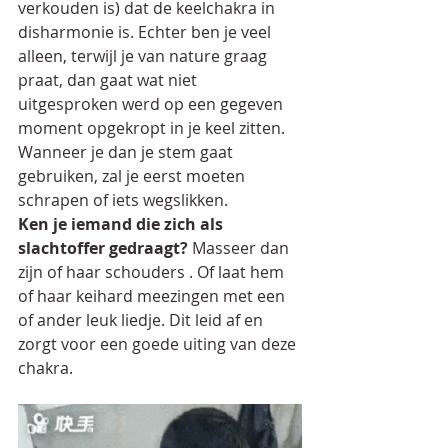
verkouden is) dat de keelchakra in 
disharmonie is. Echter ben je veel 
alleen, terwijl je van nature graag 
praat, dan gaat wat niet 
uitgesproken werd op een gegeven 
moment opgekropt in je keel zitten. 
Wanneer je dan je stem gaat 
gebruiken, zal je eerst moeten 
schrapen of iets wegslikken.
Ken je iemand die zich als 
slachtoffer gedraagt?
 Masseer dan 
zijn of haar schouders . Of laat hem 
of haar keihard meezingen met een 
of ander leuk liedje. Dit leid af en 
zorgt voor een goede uiting van deze 
chakra.