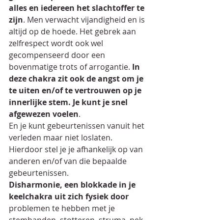
alles en iedereen het slachtoffer te 
zijn
. Men verwacht vijandigheid en is 
altijd op de hoede. Het gebrek aan 
zelfrespect wordt ook wel 
gecompenseerd door een 
bovenmatige trots of arrogantie. 
In 
deze chakra zit ook de angst om je 
te uiten en/of te vertrouwen op je 
innerlijke stem. Je kunt je snel 
afgewezen voelen
. 
En je kunt gebeurtenissen vanuit het 
verleden maar niet loslaten. 
Hierdoor stel je je afhankelijk op van 
anderen en/of van die bepaalde 
gebeurtenissen.
Disharmonie, een blokkade in je 
keelchakra uit zich fysiek door
problemen te hebben met je 