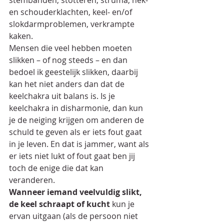
stembanden, stotteren, struma, nek- 
en schouderklachten, keel- en/of 
slokdarmproblemen, verkrampte 
kaken.
Mensen die veel hebben moeten 
slikken – of nog steeds – en dan 
bedoel ik geestelijk slikken, daarbij 
kan het niet anders dan dat de 
keelchakra uit balans is. Is je 
keelchakra in disharmonie, dan kun 
je de neiging krijgen om anderen de 
schuld te geven als er iets fout gaat 
in je leven. En dat is jammer, want als 
er iets niet lukt of fout gaat ben jij 
toch de enige die dat kan 
veranderen.
Wanneer iemand veelvuldig slikt, 
de keel schraapt of kucht
 kun je 
ervan uitgaan (als de persoon niet 