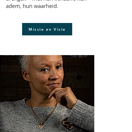
adem, hun waarheid.
Missie en Visie