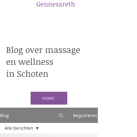
​Gennesareth
Blog over massage
en wellness
in Schoten
HOME
Blog
Registreren
Alle berichten