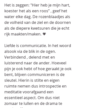
Het is zeggen: "Hier heb je mijn hart, 
koester het als een roos” , geef het 
water elke dag. De rozenblaadjes als 
de volheid van de ziel en de doornen 
als de diepere kwetsuren die je echt 
rijk maakten/maken. 💗
Liefde is communicatie. In het woord 
alsook via de blik in de ogen. 
Verbindend , delend met en 
luisterend naar de ander. Hoeveel 
pijn je ook hebt of hoe geraakt je ook 
bent, blijven communiceren is de 
sleutel. Hierin is stilte en eigen 
ruimte nemen dus introspectie en 
meditatie voorafgaand een 
essentieel aspect. Om dus niet 
zomaar te lullen en de drama te 