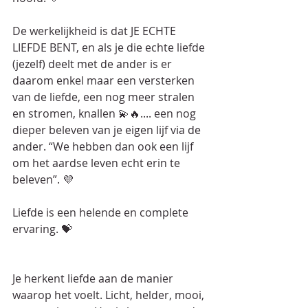
De werkelijkheid is dat JE ECHTE 
LIEFDE BENT, en als je die echte liefde 
(jezelf) deelt met de ander is er 
daarom enkel maar een versterken 
van de liefde, een nog meer stralen 
en stromen, knallen 💫🔥.... een nog 
dieper beleven van je eigen lijf via de 
ander. “We hebben dan ook een lijf 
om het aardse leven echt erin te 
beleven”. 💜
Liefde is een helende en complete 
ervaring. 💝
Je herkent liefde aan de manier 
waarop het voelt. Licht, helder, mooi, 