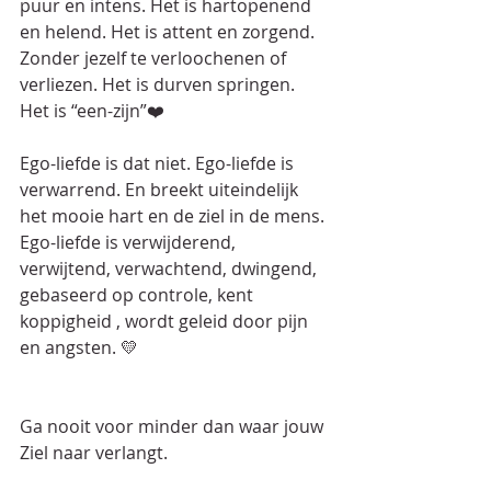
puur en intens. Het is hartopenend 
en helend. Het is attent en zorgend. 
Zonder jezelf te verloochenen of 
verliezen. Het is durven springen. 
Het is “een-zijn”❤️
Ego-liefde is dat niet. Ego-liefde is 
verwarrend. En breekt uiteindelijk 
het mooie hart en de ziel in de mens. 
Ego-liefde is verwijderend, 
verwijtend, verwachtend, dwingend, 
gebaseerd op controle, kent 
koppigheid , wordt geleid door pijn 
en angsten. 💛
Ga nooit voor minder dan waar jouw 
Ziel naar verlangt. 