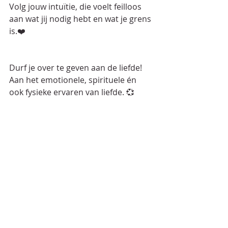
Volg jouw intuïtie, die voelt feilloos 
aan wat jij nodig hebt en wat je grens 
is.❤️
Durf je over te geven aan de liefde! 
Aan het emotionele, spirituele én 
ook fysieke ervaren van liefde. 💞