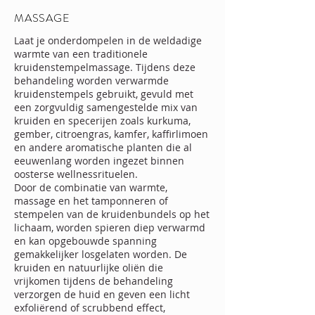
MASSAGE
Laat je onderdompelen in de weldadige
warmte van een traditionele
kruidenstempelmassage. Tijdens deze
behandeling worden verwarmde
kruidenstempels gebruikt, gevuld met
een zorgvuldig samengestelde mix van
kruiden en specerijen zoals kurkuma,
gember, citroengras, kamfer, kaffirlimoen
en andere aromatische planten die al
eeuwenlang worden ingezet binnen
oosterse wellnessrituelen.
Door de combinatie van warmte,
massage en het tamponneren of
stempelen van de kruidenbundels op het
lichaam, worden spieren diep verwarmd
en kan opgebouwde spanning
gemakkelijker losgelaten worden. De
kruiden en natuurlijke oliën die
vrijkomen tijdens de behandeling
verzorgen de huid en geven een licht
exfoliërend of scrubbend effect,