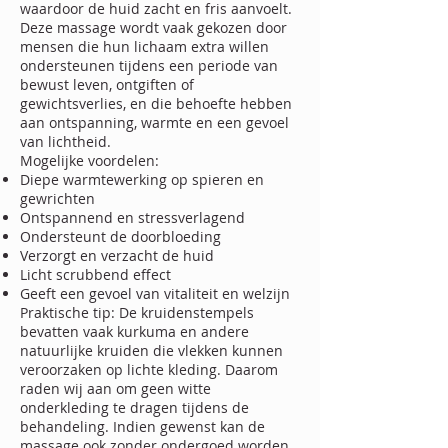
waardoor de huid zacht en fris aanvoelt.
Deze massage wordt vaak gekozen door
mensen die hun lichaam extra willen
ondersteunen tijdens een periode van
bewust leven, ontgiften of
gewichtsverlies, en die behoefte hebben
aan ontspanning, warmte en een gevoel
van lichtheid.
Mogelijke voordelen:
Diepe warmtewerking op spieren en
gewrichten
Ontspannend en stressverlagend
Ondersteunt de doorbloeding
Verzorgt en verzacht de huid
Licht scrubbend effect
Geeft een gevoel van vitaliteit en welzijn
Praktische tip: De kruidenstempels
bevatten vaak kurkuma en andere
natuurlijke kruiden die vlekken kunnen
veroorzaken op lichte kleding. Daarom
raden wij aan om geen witte
onderkleding te dragen tijdens de
behandeling. Indien gewenst kan de
massage ook zonder ondergoed worden