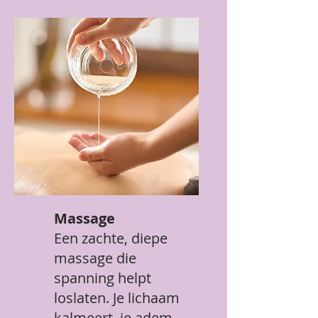
Massage
Een zachte, diepe
massage die
spanning helpt
loslaten. Je lichaam
kalmeert, je adem