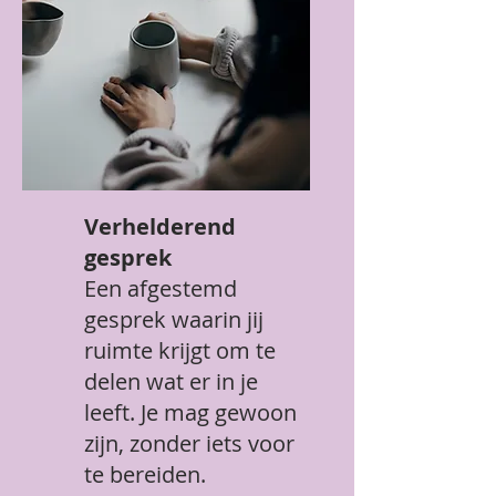
Verhelderend
gesprek
Een afgestemd
gesprek waarin jij
ruimte krijgt om te
delen wat er in je
leeft. Je mag gewoon
zijn, zonder iets voor
te bereiden.