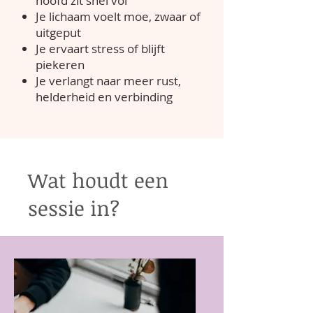
hoofd zit snel vol
Je lichaam voelt moe, zwaar of
uitgeput
Je ervaart stress of blijft
piekeren
Je verlangt naar meer rust,
helderheid en verbinding
Wat houdt een
sessie in?