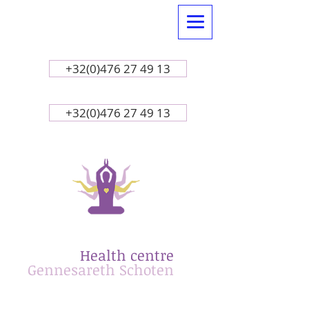
+32(0)476 27 49 13
+32(0)476 27 49 13
Health centre
​Gennesareth
Schoten