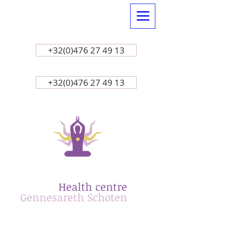
+32(0)476 27 49 13
+32(0)476 27 49 13
Health centre
​Gennesareth
Schoten