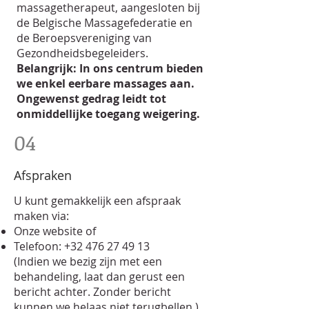
massagetherapeut, aangesloten bij
de Belgische Massagefederatie en
de Beroepsvereniging van
Gezondheidsbegeleiders.
Belangrijk: In ons centrum bieden
we enkel eerbare massages aan.
Ongewenst gedrag leidt tot
onmiddellijke toegang weigering.
04
Afspraken
U kunt gemakkelijk een afspraak
maken via:
Onze website of
Telefoon:
+32 476 27 49 13
(Indien we bezig zijn met een
behandeling, laat dan gerust een
bericht achter. Zonder bericht
kunnen we helaas niet terugbellen.)