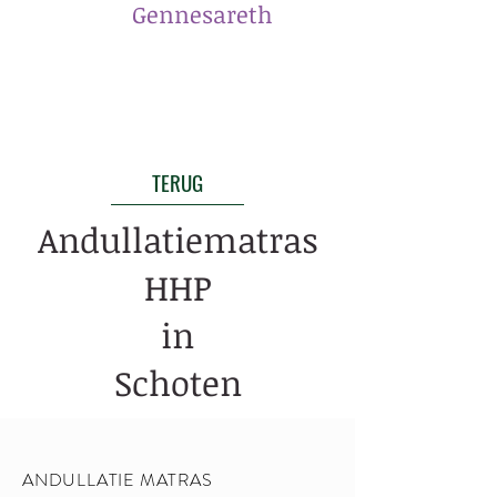
​Gennesareth
TERUG
Andullatiematras
HHP
in
Schoten
ANDULLATIE MATRAS